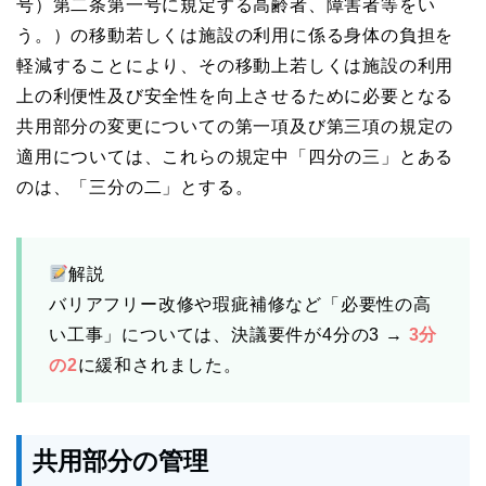
号）第二条第一号に規定する高齢者、障害者等をい
う。）の移動若しくは施設の利用に係る身体の負担を
軽減することにより、その移動上若しくは施設の利用
上の利便性及び安全性を向上させるために必要となる
共用部分の変更についての第一項及び第三項の規定の
適用については、これらの規定中「四分の三」とある
のは、「三分の二」とする。
解説
バリアフリー改修や瑕疵補修など「必要性の高
い工事」については、決議要件が4分の3 →
3分
の2
に緩和されました。
共用部分の管理