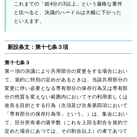
これまでの「総4分の3以上」という厳格な要件
と比べると、決議のハードルは大幅に下がった
といえます。
新設条文：第十七条３項
第十七条３
第一項の決議により共用部分の変更をする場合におい
て、規約に特別の定めがあるときは、当該共用部分の
変更に伴い必要となる専有部分の保存行為又は専有部
分の性質を変えない範囲内においてその利用若しくは
改良を目的とする行為（次項及び次条第四項において
「専有部分の保存行為等」という。）は、集会におい
て、区分所有者の過半数（これを上回る割合を規約で
定めた場合にあつては、その割合以上）の者であつて