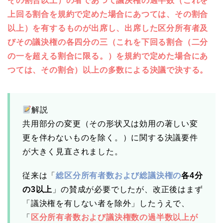
その割合以上）の者であつて議決権の過半数（これを
上回る割合を規約で定めた場合にあつては、その割合
以上）を有するものが出席し、出席した区分所有者及
びその議決権の各四分の三（これを下回る割合（二分
の一を超える割合に限る。）を規約で定めた場合にあ
つては、その割合）以上の多数による決議で決する。
解説
共用部分の変更（その形状又は効用の著しい変
更を伴わないものを除く。）に関する決議要件
が大きく見直されました。
従来は「
総区分所有者数および総議決権の
各4分
の3以上
」の賛成が必要でしたが、改正後はまず
「議決権を有しない者を除外」したうえで、
「
区分所有者数および議決権数の過半数以上が