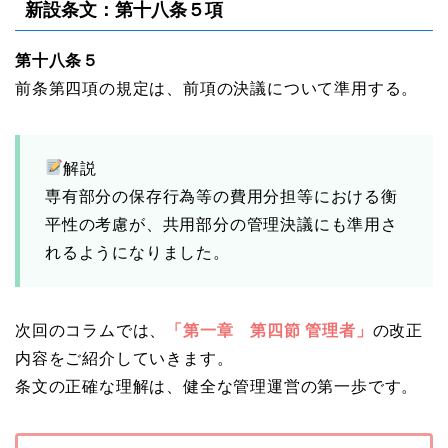
新設条文：第十八条５項
第十八条５
前条第四項の規定は、前項の決議について準用する。
解説
専有部分の保存行為等の費用分担等における衡
平性の考慮が、共用部分の管理決議にも準用さ
れるようになりました。
次回のコラムでは、
「第一章 第四節 管理者」
の改正
内容をご紹介していきます。
条文の正確な理解は、健全な管理運営の第一歩です。