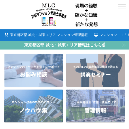
東京都区部 城北・城東エリア マンション管理情報
マンションＬＩＦ
東京都区部 城北・城東エリア情報はこちら☝