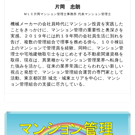
片岡 忠朗
ＭＬＣ片岡マンション管理士事務所 代表マンション管理士
機械メーカーの会社員時代にマンション投資を実践した
ことをきっかけに、マンション管理の重要性と奥深さを
実感。２０１９年には約１９年間の会社員生活に別れを
告げ、複数の管理組合で理事を務める傍ら、１００棟以
上のマンションで管理員を経験。同時に、マンション管
理士や宅地建物取引士をはじめとする不動産関連資格を
取得。現在は、異業種からマンション管理業界へ転身し
た強みを活かし、従来の業界常識にとらわれない新しい
視点と発想で、マンション管理組合運営の専門家として
活動。東京都区部 城北・城東エリアを中心に、マンシ
ョン管理組合の支援に尽力している。