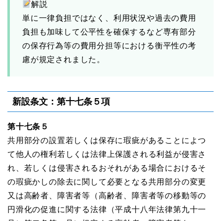
解説
単に一律負担ではなく、利用状況や過去の費用
負担も加味して公平性を確保するなど専有部分
の保存行為等の費用分担等における衡平性の考
慮が規定されました。
新設条文：第十七条５項
第十七条５
共用部分の設置若しくは保存に瑕疵があることによつ
て他人の権利若しくは法律上保護される利益が侵害さ
れ、若しくは侵害されるおそれがある場合におけるそ
の瑕疵かしの除去に関して必要となる共用部分の変更
又は高齢者、障害者等（高齢者、障害者等の移動等の
円滑化の促進に関する法律（平成十八年法律第九十一