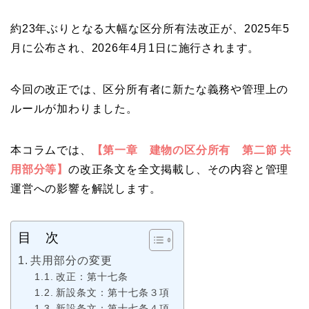
約23年ぶりとなる大幅な区分所有法改正が、2025年5
月に公布され、2026年4月1日に施行されます。
今回の改正では、区分所有者に新たな義務や管理上の
ルールが加わりました。
本コラムでは、
【第一章 建物の区分所有 第二節 共
用部分等】
の改正条文を全文掲載し、その内容と管理
運営への影響を解説します。
目 次
共用部分の変更
改正：第十七条
新設条文：第十七条３項
新設条文：第十七条４項