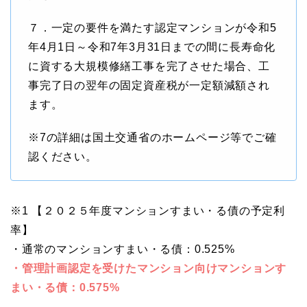
７．一定の要件を満たす認定マンションが令和5
年4月1日～令和7年3月31日までの間に長寿命化
に資する大規模修繕工事を完了させた場合、工
事完了日の翌年の固定資産税が一定額減額され
ます。
※7の詳細は国土交通省のホームページ等でご確
認ください。
※1 【２０２５年度マンションすまい・る債の予定利
率】
・通常のマンションすまい・る債：0.525%
・管理計画認定を受けたマンション向けマンションす
まい・る債：0.575%