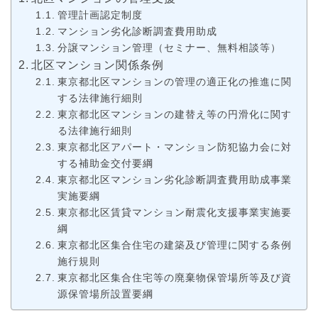
管理計画認定制度
マンション劣化診断調査費用助成
分譲マンション管理（セミナー、無料相談等）
北区マンション関係条例
東京都北区マンションの管理の適正化の推進に関
する法律施行細則
東京都北区マンションの建替え等の円滑化に関す
る法律施行細則
東京都北区アパート・マンション防犯協力会に対
する補助金交付要綱
東京都北区マンション劣化診断調査費用助成事業
実施要綱
東京都北区賃貸マンション耐震化支援事業実施要
綱
東京都北区集合住宅の建築及び管理に関する条例
施行規則
東京都北区集合住宅等の廃棄物保管場所等及び資
源保管場所設置要綱