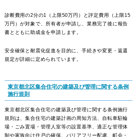
診断費用の2分の1（上限50万円）と評定費用（上限15
万円）が対象で、所有者が申請し、業務完了後に報告
書とともに助成金を申請します。
安全確保と耐震化促進を目的に、手続きや変更・返還
規定が詳細に定められています。
東京都北区集合住宅の建築及び管理に関する条例
施行規則
東京都北区集合住宅の建築及び管理に関する条例施行
規則は、集合住宅の建築計画の周知方法、自転車駐輪
場・ごみ置場・管理人室等の設置基準、適正な管理体
制や家族向け住戸の確保、バリアフリー配慮、町会・