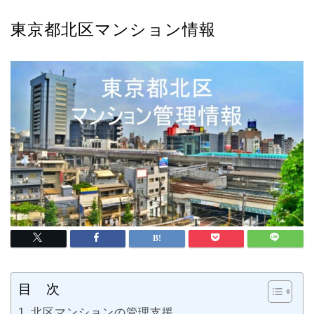
東京都北区マンション情報
目 次
北区マンションの管理支援