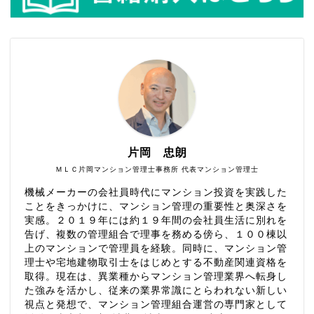
片岡 忠朗
ＭＬＣ片岡マンション管理士事務所 代表マンション管理士
機械メーカーの会社員時代にマンション投資を実践した
ことをきっかけに、マンション管理の重要性と奥深さを
実感。２０１９年には約１９年間の会社員生活に別れを
告げ、複数の管理組合で理事を務める傍ら、１００棟以
上のマンションで管理員を経験。同時に、マンション管
理士や宅地建物取引士をはじめとする不動産関連資格を
取得。現在は、異業種からマンション管理業界へ転身し
た強みを活かし、従来の業界常識にとらわれない新しい
視点と発想で、マンション管理組合運営の専門家として