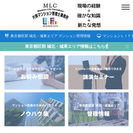
東京都区部 城北・城東エリア マンション管理情報
マンションＬＩＦ
東京都区部 城北・城東エリア情報はこちら☝