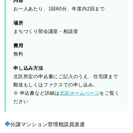
内容
お一人あたり、1回60分、年度内2回まで
場所
まちづくり部会議室・相談室
費用
無料
申し込み方法
北区所定の申込書にご記入のうえ、住宅課まで
郵送もしくはファクスでの申し込み。
※ 申込書など詳細は
北区ホームぺージ
をご覧く
ださい
分譲マンション管理相談員派遣