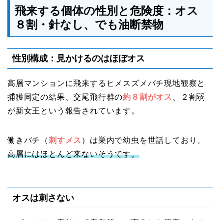
飛来する個体の性別と危険度：オス
８割・針なし、でも油断禁物
性別構成：見かけるのはほぼオス
高層マンションに飛来するヒメスズメバチ現地観察と
捕獲同定の結果、交尾飛行群の
約８割がオス
、２割弱
が新女王という報告されています。
働きバチ（
刺すメス
）は巣内で幼虫を世話しており、
高層にはほとんど来ないそうです。
オスは刺さない