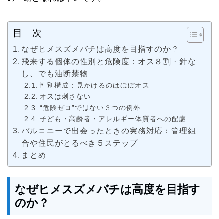
目 次
なぜヒメスズメバチは高度を目指すのか？
飛来する個体の性別と危険度：オス８割・針な
し、でも油断禁物
性別構成：見かけるのはほぼオス
オスは刺さない
“危険ゼロ”ではない３つの例外
子ども・高齢者・アレルギー体質者への配慮
バルコニーで出会ったときの実務対応：管理組
合や住民がとるべき５ステップ
まとめ
なぜヒメスズメバチは高度を目指す
のか？