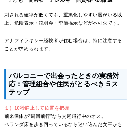
刺される確率が低くても、重篤化しやすい層がいる以
上、危険表示・説明会・季節掲示などが不可欠です。
アナフィラキシー経験者が住む場合は、特に注意する
ことが求められます。
バルコニーで出会ったときの実務対
応：管理組合や住民がとるべき５ス
テップ
１）10秒静止して位置を把握
飛来個体が“周回飛行”なら交尾飛行中のオス。
ベランダ床を歩き回っているなら迷い込んだ女王かも