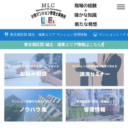
東京都区部 城北・城東エリア マンション管理情報
マンションＬＩＦ
東京都区部 城北・城東エリア情報はこちら☝