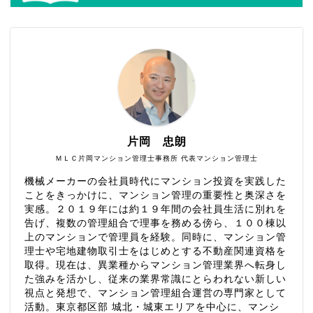
片岡 忠朗
ＭＬＣ片岡マンション管理士事務所 代表マンション管理士
機械メーカーの会社員時代にマンション投資を実践した
ことをきっかけに、マンション管理の重要性と奥深さを
実感。２０１９年には約１９年間の会社員生活に別れを
告げ、複数の管理組合で理事を務める傍ら、１００棟以
上のマンションで管理員を経験。同時に、マンション管
理士や宅地建物取引士をはじめとする不動産関連資格を
取得。現在は、異業種からマンション管理業界へ転身し
た強みを活かし、従来の業界常識にとらわれない新しい
視点と発想で、マンション管理組合運営の専門家として
活動。東京都区部 城北・城東エリアを中心に、マンシ