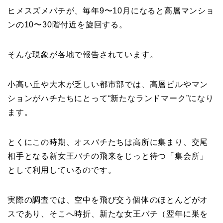
ヒメスズメバチが、毎年9〜10月になると高層マンショ
ンの10〜30階付近を旋回する。
そんな現象が各地で報告されています。
小高い丘や大木が乏しい都市部では、高層ビルやマン
ションがハチたちにとって“新たなランドマーク”になり
ます。
とくにこの時期、オスバチたちは高所に集まり、交尾
相手となる新女王バチの飛来をじっと待つ「集会所」
として利用しているのです。
実際の調査では、空中を飛び交う個体のほとんどがオ
スであり、そこへ時折、新たな女王バチ（翌年に巣を