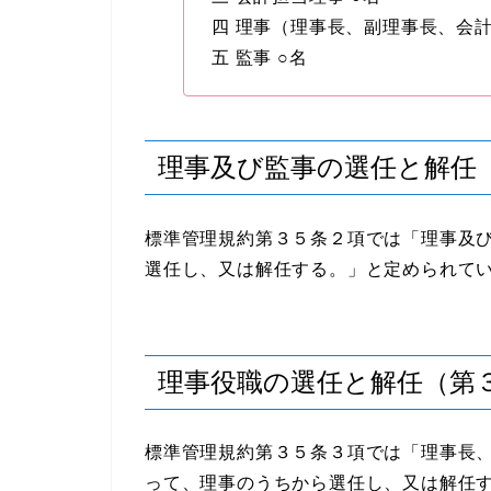
四 理事（理事長、副理事長、会計
五 監事 ○名
理事及び監事の選任と解任
標準管理規約第３５条２項では「理事及
選任し、又は解任する。」と定められて
理事役職の選任と解任（第
標準管理規約第３５条３項では「理事長
って、理事のうちから選任し、又は解任