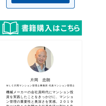
片岡 忠朗
ＭＬＣ片岡マンション管理士事務所 代表マンション管理士
機械メーカーの会社員時代にマンション投
資を実践したことをきっかけに、マンショ
ン管理の重要性と奥深さを実感。２０１９