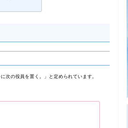
）
合に次の役員を置く。」と定められています。