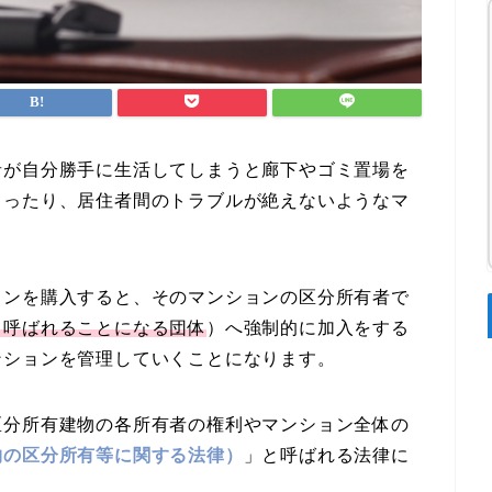
者が自分勝手に生活してしまうと廊下やゴミ置場を
まったり、居住者間のトラブルが絶えないようなマ
ョンを購入すると、そのマンションの区分所有者で
と呼ばれることになる団体
）へ強制的に加入をする
ンションを管理していくことになります。
区分所有建物の各所有者の権利やマンション全体の
物の区分所有等に関する法律）
」と呼ばれる法律に