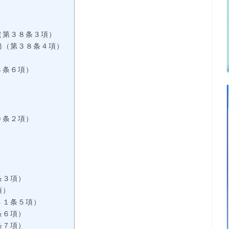
（第３８条３項）
務（第３８条４項）
８条６項）
０条２項）
）
条３項）
項）
４１条５項）
条６項）
条７項）