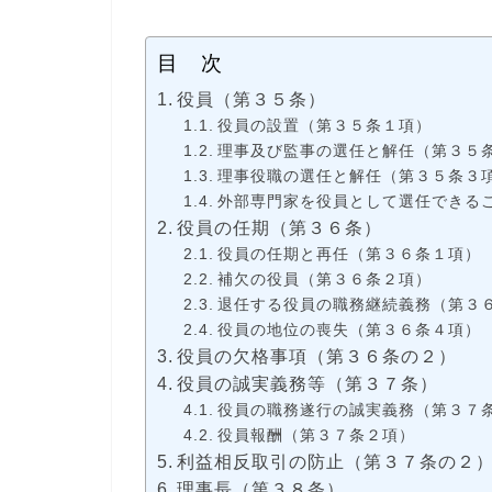
目 次
役員（第３５条）
役員の設置（第３５条１項）
理事及び監事の選任と解任（第３５
理事役職の選任と解任（第３５条３
外部専門家を役員として選任できる
役員の任期（第３６条）
役員の任期と再任（第３６条１項）
補欠の役員（第３６条２項）
退任する役員の職務継続義務（第３
役員の地位の喪失（第３６条４項）
役員の欠格事項（第３６条の２）
役員の誠実義務等（第３７条）
役員の職務遂行の誠実義務（第３７
役員報酬（第３７条２項）
利益相反取引の防止（第３７条の２
理事長（第３８条）