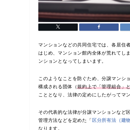
マンションなどの共同住宅では、各居住
はじめ、マンション館内全体が荒れてし
ンションとなってしまいます。
このようなことを防ぐため、分譲マンシ
構成される団体（
規約上で「管理組合」
こととなり、法律の定めにしたがってマ
その代表的な法律が分譲マンションなど
管理方法などを定めた「
区分所有法（建
なります。