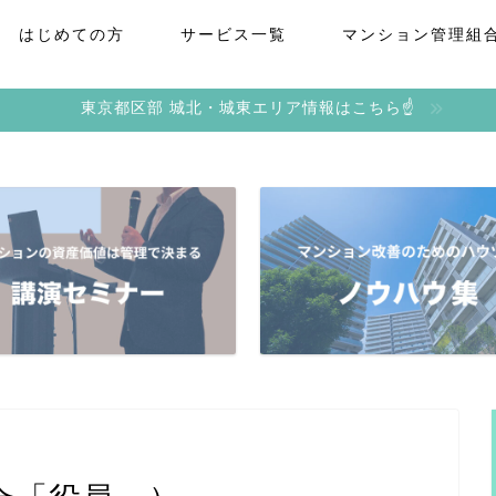
はじめての方
サービス一覧
マンション管理組
東京都区部 城北・城東エリア情報はこちら☝