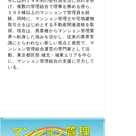
年には約１９年間の会社員生活に別れを告
げ、複数の管理組合で理事を務める傍ら、
１００棟以上のマンションで管理員を経
験。同時に、マンション管理士や宅地建物
取引士をはじめとする不動産関連資格を取
得。現在は、異業種からマンション管理業
界へ転身した強みを活かし、従来の業界常
識にとらわれない新しい視点と発想で、マ
ンション管理組合運営の専門家として活
動。東京都区部 城北・城東エリアを中心
に、マンション管理組合の支援に尽力して
いる。