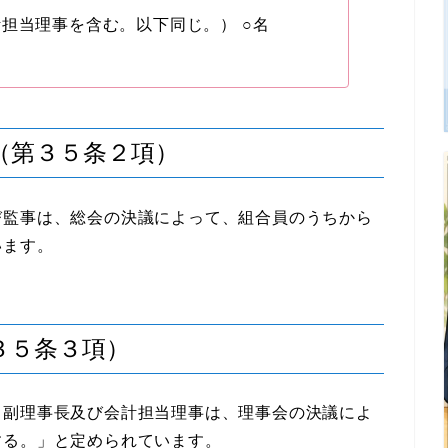
担当理事を含む。以下同じ。） ○名
（第３５条２項）
び監事は、総会の決議によって、組合員のうちから
います。
３５条３項）
、副理事長及び会計担当理事は、理事会の決議によ
する。」と定められています。