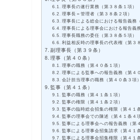
理事長の遂行業務（第３８条１項）
理事長＝管理者（第３８条２項）
理事長による総会における報告義務
理事長による理事会における報告義
理事長職務の委任（第３８条５項）
利益相反時の理事長の代表権（第３
副理事長（第３９条）
理事（第４０条）
理事の職務（第４０条１項）
理事による監事への報告義務（第４
会計担当理事の職務（第４０条３項
監事（第４１条）
監事の職務（第４１条１項）
監事の権限（第４１条２項）
監事の臨時総会招集の権限（第４１
監事の理事会での陳述（第４１条４
監事による理事会への報告義務（第
監事による理事会招集請求（第４１
監事による理事会招集権限（第４１