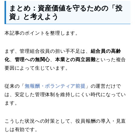
まとめ：資産価値を守るための「投
資」と考えよう
本記事のポイントを整理します。
まず、管理組合役員の担い手不足は、
組合員の高齢
化
、
管理への無関心
、
本業との両立困難
といった複合
要因によって生じています。
従来の「
無報酬・ボランティア前提
」の運営だけで
は、安定した管理体制を維持しにくい時代になってい
ます。
こうした状況への対策として、役員報酬の導入・見直
しは有効です。