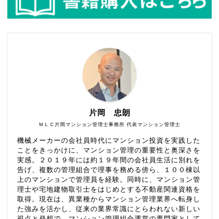
片岡 忠朗
ＭＬＣ片岡マンション管理士事務所 代表マンション管理士
機械メーカーの会社員時代にマンション投資を実践した
ことをきっかけに、マンション管理の重要性と奥深さを
実感。２０１９年には約１９年間の会社員生活に別れを
告げ、複数の管理組合で理事を務める傍ら、１００棟以
上のマンションで管理員を経験。同時に、マンション管
理士や宅地建物取引士をはじめとする不動産関連資格を
取得。現在は、異業種からマンション管理業界へ転身し
た強みを活かし、従来の業界常識にとらわれない新しい
視点と発想で、マンション管理組合運営の専門家として