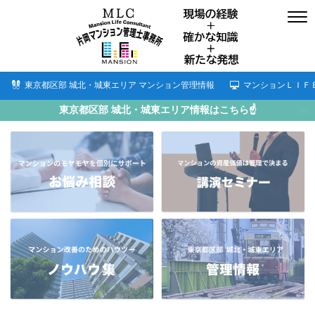
東京都区部 城北・城東エリア マンション管理情報
マンションＬＩＦ
東京都区部 城北・城東エリア情報はこちら☝