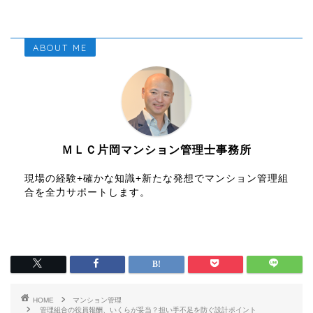
ABOUT ME
ＭＬＣ片岡マンション管理士事務所
現場の経験+確かな知識+新たな発想でマンション管理組
合を全力サポートします。
HOME
マンション管理
管理組合の役員報酬、いくらが妥当？担い手不足を防ぐ設計ポイント