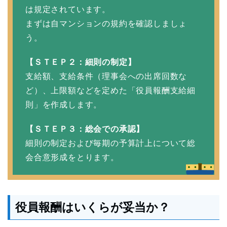
は規定されています。
まずは自マンションの規約を確認しましょ
う。
【ＳＴＥＰ２：細則の制定】
支給額、支給条件（理事会への出席回数な
ど）、上限額などを定めた「役員報酬支給細
則」を作成します。
【ＳＴＥＰ３：総会での承認】
細則の制定および毎期の予算計上について総
会合意形成をとります。
役員報酬はいくらが妥当か？