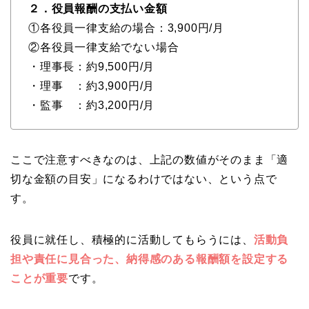
２．役員報酬の支払い金額
①各役員一律支給の場合：3,900円/月
②各役員一律支給でない場合
・理事長：約9,500円/月
・理事 ：約3,900円/月
・監事 ：約3,200円/月
ここで注意すべきなのは、上記の数値がそのまま「適
切な金額の目安」になるわけではない、という点で
す。
役員に就任し、積極的に活動してもらうには、
活動負
担や責任に見合った、納得感のある報酬額を設定する
ことが重要
です。