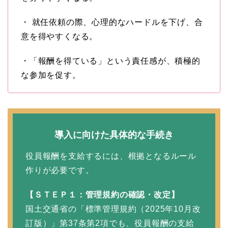
・ 就任依頼の際、心理的なハードルを下げ、合
意を得やすくなる。
・「報酬を得ている」という責任感が、積極的
な参加を促す。
導入に向けた具体的な手続き
役員報酬を支給するには、根拠となるルール
作りが必要です。
【ＳＴＥＰ１：管理規約の確認・改定】
国土交通省の「標準管理規約（2025年10月改
訂版）」第37条第2項でも、役員報酬の支給