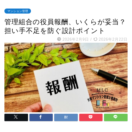
マンション管理
管理組合の役員報酬、いくらが妥当？
担い手不足を防ぐ設計ポイント
2026年2月9日
/
2026年2月22日