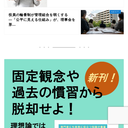
役員の輪番制が管理組合を弱くする
―「公平に見える仕組み」が、理事会を
形...