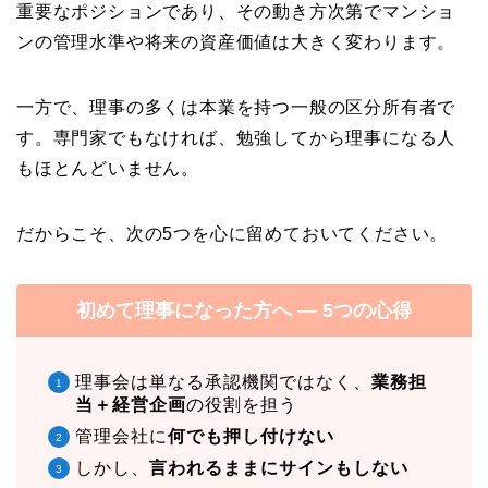
重要なポジションであり、その動き方次第でマンショ
ンの管理水準や将来の資産価値は大きく変わります。
一方で、理事の多くは本業を持つ一般の区分所有者で
す。専門家でもなければ、勉強してから理事になる人
もほとんどいません。
だからこそ、次の5つを心に留めておいてください。
初めて理事になった方へ ― 5つの心得
理事会は単なる承認機関ではなく、
業務担
当＋経営企画
の役割を担う
管理会社に
何でも押し付けない
しかし、
言われるままにサインもしない