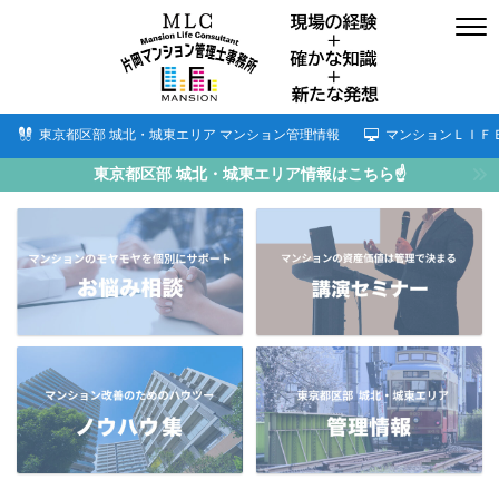
東京都区部 城北・城東エリア マンション管理情報
マンションＬＩＦ
東京都区部 城北・城東エリア情報はこちら☝