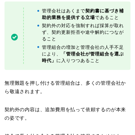
管理会社はあくまで
契約書に基づき補
助的業務を提供する立場
であること
契約外の対応を強制すれば採算が取れ
ず、契約更新拒否や途中解約につなが
ること
管理組合の増加と管理会社の人手不足
により、
「管理会社が管理組合を選ぶ
時代」
に入りつつあること
無理難題を押し付ける管理組合は、多くの管理会社か
ら敬遠されます。
契約外の内容は、追加費用を払って依頼するのが本来
の姿です。