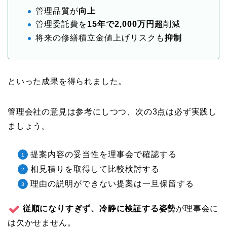
管理品質が
向上
管理委託費を
15年で2,000万円超
削減
将来の修繕積立金値上げリスクも
抑制
といった成果を得られました。
管理会社の意見は参考にしつつ、次の3点は必ず実践し
ましょう。
提案内容の妥当性を理事会で確認する
相見積りを取得して比較検討する
理由の説明ができない提案は一旦保留する
従順になりすぎず、冷静に検証する姿勢
が理事会に
は欠かせません。