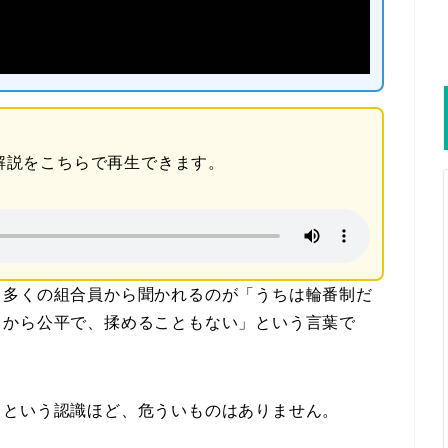
解説をこちらで再生できます。
、多くの組合員から聞かれるのが「うちは輪番制だ
るから公平で、揉めることもない」という言葉で
」という認識ほど、危ういものはありません。