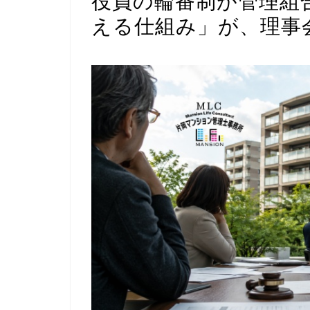
役員の輪番制が管理組
える仕組み」が、理事