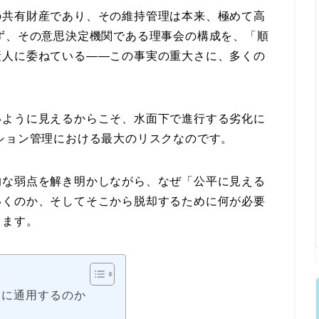
の共有財産であり、その維持管理は本来、極めて高
ず、その意思決定機関である理事会の構成を、「順
素人に委ねている――この事実の重大さに、多くの
いように見えるからこそ、水面下で進行する劣化に
ション管理における最大のリスクなのです。
的な弱点を解き明かしながら、なぜ「公平に見える
いくのか、そしてそこから脱却するために何が必要
きます。
和に通用するのか