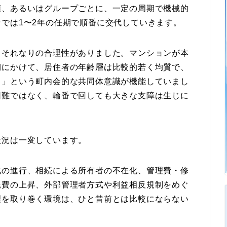
順、あるいはグループごとに、一定の周期で機械的
では1〜2年の任期で順番に交代していきます。
、それなりの合理性がありました。マンションが本
期にかけて、居住者の年齢層は比較的若く均質で、
る」という町内会的な共同体意識が機能していまし
困難ではなく、輪番で回しても大きな支障は生じに
状況は一変しています。
化の進行、相続による所有者の不在化、管理費・修
託費の上昇、外部管理者方式や利益相反規制をめぐ
理を取り巻く環境は、ひと昔前とは比較にならない