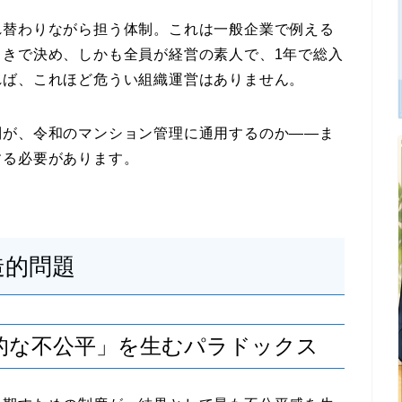
れ替わりながら担う体制。これは一般企業で例える
引きで決め、しかも全員が経営の素人で、1年で総入
れば、これほど危うい組織運営はありません。
制が、令和のマンション管理に通用するのか――ま
する必要があります。
造的問題
的な不公平」を生むパラドックス