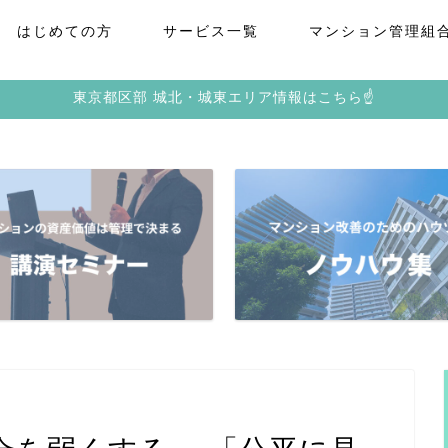
はじめての方
サービス一覧
マンション管理組
東京都区部 城北・城東エリア情報はこちら☝