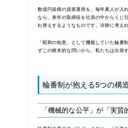
数億円規模の資産運用を、毎年素人が入
なら、来年の取締役を社員の中からくじ
れ替えするようなものです。冷静に考え
「昭和の知恵」として機能していた輪番
ずこの根本的な問いから、私たちは出発
輪番制が抱える5つの構
「機械的な公平」が「実質