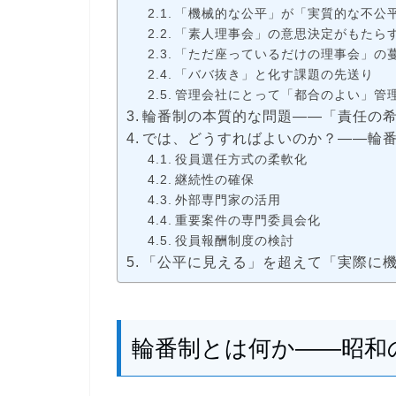
「機械的な公平」が「実質的な不公
「素人理事会」の意思決定がもたら
「ただ座っているだけの理事会」の
「ババ抜き」と化す課題の先送り
管理会社にとって「都合のよい」管
輪番制の本質的な問題――「責任の
では、どうすればよいのか？――輪
役員選任方式の柔軟化
継続性の確保
外部専門家の活用
重要案件の専門委員会化
役員報酬制度の検討
「公平に見える」を超えて「実際に
輪番制とは何か――昭和