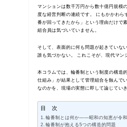
マンションは数千万円から数十億円規模
度な経営判断の連続です。 にもかかわら
番が回ってきたから」という理由だけで
組合員は気づいていません。
そして、表面的に何も問題が起きていな
誰も気づかない。 これこそが、現代マン
本コラムでは、輪番制という制度の構造
仕組み」が結果として管理組合を蝕んで
なのかを、現場の実態に即して論じてい
目 次
輪番制とは何か――昭和の知恵が令
輪番制が抱える5つの構造的問題