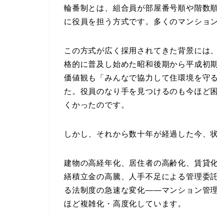
輪番制とは、組合員が部屋番号順や階数
に役員を担う方式です。多くのマンション
この方式が広く採用されてきた背景には
格的に普及し始めた昭和後期から平成初
価値観も「みんなで協力して住環境を守
た。役員のなり手を見つけるのも今ほど
くかったのです。
しかし、それから数十年が経過した今、
建物の高経年化、居住者の高齢化、賃貸
繕積立金の高騰、人手不足による管理委
る法制度の急速な変化――マンション管
ほど複雑化・高度化しています。