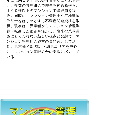
年には約１９年間の会社員生活に別れを告
げ、複数の管理組合で理事を務める傍ら、
１００棟以上のマンションで管理員を経
験。同時に、マンション管理士や宅地建物
取引士をはじめとする不動産関連資格を取
得。現在は、異業種からマンション管理業
界へ転身した強みを活かし、従来の業界常
識にとらわれない新しい視点と発想で、マ
ンション管理組合運営の専門家として活
動。東京都区部 城北・城東エリアを中心
に、マンション管理組合の支援に尽力して
いる。