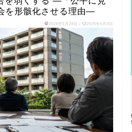
合を弱くする ―「公平に見
会を形骸化させる理由―
2026年5月28日
/
2026年6月4日