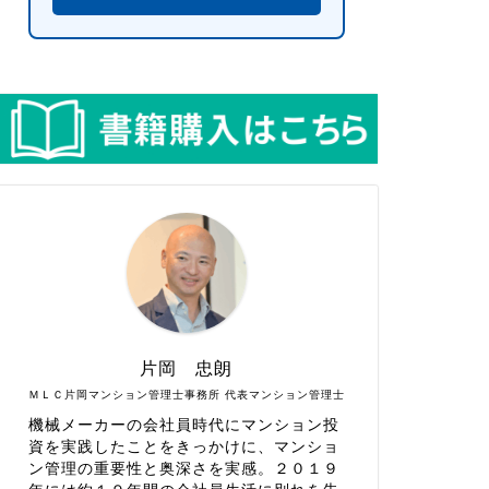
片岡 忠朗
ＭＬＣ片岡マンション管理士事務所 代表マンション管理士
機械メーカーの会社員時代にマンション投
資を実践したことをきっかけに、マンショ
ン管理の重要性と奥深さを実感。２０１９