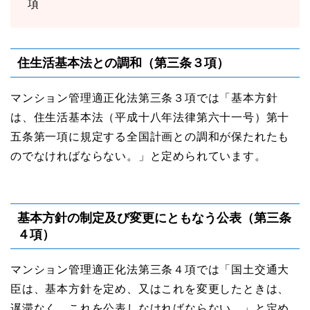
項
住⽣活基本法との調和（第三条３項）
マンション管理適正化法第三条３項では「基本⽅針
は、住⽣活基本法（平成⼗⼋年法律第六⼗⼀号）第⼗
五条第⼀項に規定する全国計画との調和が保たれたも
のでなければならない。」と定められています。
基本方針の制定及び変更にともなう公表（第三条
４項）
マンション管理適正化法第三条４項では「国⼟交通⼤
⾂は、基本⽅針を定め、⼜はこれを変更したときは、
遅滞なく、これを公表しなければならない。」と定め