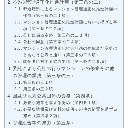
ﾏﾝｼｮﾝ管理適正化推進計画（第三条の二）
都道府県によるマンション管理適正化推進計画の
作成（第三条の二１項）
マンション管理適正化推進計画において掲げる事
項（第三条の二２項）
公社に係る定め（第三条の二３項）
公社の同意（第三条の二４項）
マンション管理適正化推進計画の作成及び変更に
ともなう公表と通知（第三条の二５項）
関係者に対する協力要請（第三条の二６項）
委託により公社の⾏うマンションの修繕その他
の管理の業務（第三条の三）
第三条の三１項
第三条の三２項
国及び地⽅公共団体の責務（第四条）
必要な施策を講ずる努め（第四条１項）
必要な情報及び資料の提供その他の措置を講ずる
努め（第四条２項）
管理組合等の努⼒（第五条）