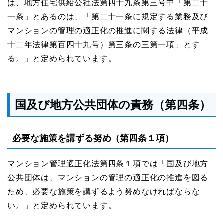
は、地⽅住宅供給公社法第四⼗九条第三号中「第⼆⼗
⼀条」とあるのは、「第⼆⼗⼀条に規定する業務及び
マンションの管理の適正化の推進に関する法律（平成
⼗⼆年法律第百四⼗九号）第三条の三第⼀項」とす
る。」と定められています。
国及び地⽅公共団体の責務（第四条）
必要な施策を講ずる努め（第四条１項）
マンション管理適正化法第四条１項では「国及び地⽅
公共団体は、マンションの管理の適正化の推進を図る
ため、必要な施策を講ずるよう努めなければならな
い。」と定められています。