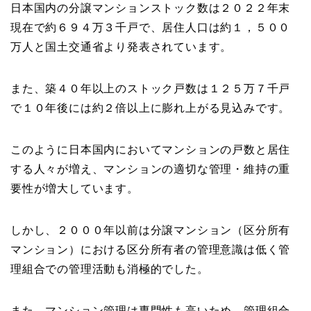
日本国内の分譲マンションストック数は２０２２年末
現在で約６９４万３千戸で、居住人口は約１，５００
万人と国土交通省より発表されています。
また、築４０年以上のストック戸数は１２５万７千戸
で１０年後には約２倍以上に膨れ上がる見込みです。
このように日本国内においてマンションの戸数と居住
する人々が増え、マンションの適切な管理・維持の重
要性が増大しています。
しかし、２０００年以前は分譲マンション（区分所有
マンション）における区分所有者の管理意識は低く管
理組合での管理活動も消極的でした。
また、マンション管理は専門性も高いため、管理組合