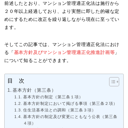
前述したとおり、マンション管理適正化法は施行から
２０年以上経過しており、より実態に即した的確な定
めにするために改正を繰り返しながら現在に至ってい
ます。
そしてこの記事では、マンション管理適正化法におけ
る「
基本⽅針及びマンション管理適正化推進計画等
」
について知ることができます。
目 次
基本⽅針（第三条）
基本方針の制定（第三条１項）
基本方針制定において掲げる事項（第三条２項）
住⽣活基本法との調和（第三条３項）
基本方針の制定及び変更にともなう公表（第三条
４項）