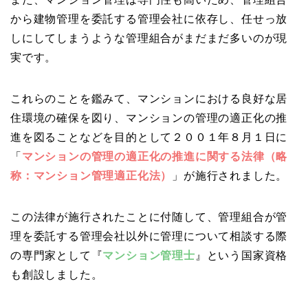
から建物管理を委託する管理会社に依存し、任せっ放
しにしてしまうような管理組合がまだまだ多いのが現
実です。
これらのことを鑑みて、マンションにおける良好な居
住環境の確保を図り、マンションの管理の適正化の推
進を図ることなどを目的として２００１年８月１日に
「
マンションの管理の適正化の推進に関する法律（略
称：マンション管理適正化法）
」が施行されました。
この法律が施行されたことに付随して、管理組合が管
理を委託する管理会社以外に管理について相談する際
の専門家として『
マンション管理士
』という国家資格
も創設しました。