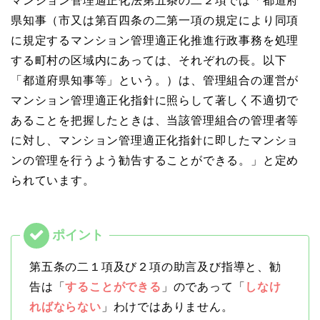
マンション管理適正化法第五条の二２項では「都道府
県知事（市⼜は第百四条の⼆第⼀項の規定により同項
に規定するマンション管理適正化推進⾏政事務を処理
する町村の区域内にあっては、それぞれの⻑。以下
「都道府県知事等」という。）は、管理組合の運営が
マンション管理適正化指針に照らして著しく不適切で
あることを把握したときは、当該管理組合の管理者等
に対し、マンション管理適正化指針に即したマンショ
ンの管理を⾏うよう勧告することができる。」と定め
られています。
第五条の二１項及び２項の助言及び指導と、勧
告は「
することができる
」のであって「
しなけ
ればならない
」わけではありません。