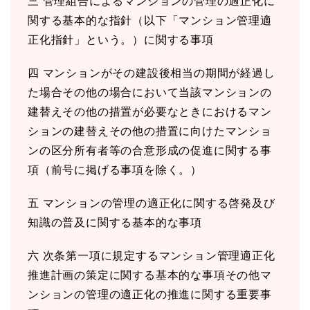
三 管理組合によるマンションの管理の適正化に
関する基本的な指針（以下「マンション管理適
正化指針」という。）に関する事項
四 マンションがその建設後相当の期間が経過し
た場合その他の場合において当該マンションの
建替えその他の措置が必要なときにおけるマン
ションの建替えその他の措置に向けたマンショ
ンの区分所有者等の合意形成の促進に関する事
項（前号に掲げる事項を除く。）
五 マンションの管理の適正化に関する啓発及び
知識の普及に関する基本的な事項
六 次条第⼀項に規定するマンション管理適正化
推進計画の策定に関する基本的な事項その他マ
ンションの管理の適正化の推進に関する重要事