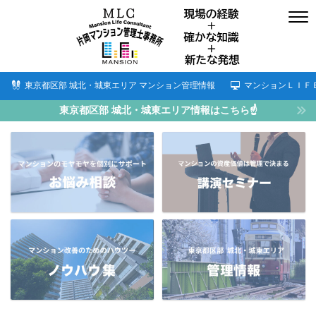
東京都区部 城北・城東エリア マンション管理情報
マンションＬＩＦ
東京都区部 城北・城東エリア情報はこちら☝