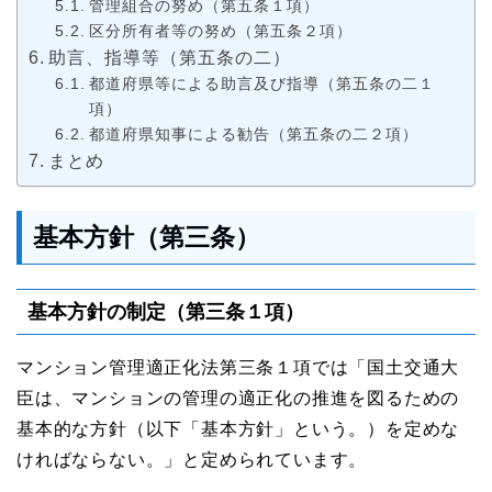
管理組合の努め（第五条１項）
区分所有者等の努め（第五条２項）
助⾔、指導等（第五条の二）
都道府県等による助言及び指導（第五条の二１
項）
都道府県知事による勧告（第五条の二２項）
まとめ
基本⽅針（第三条）
基本方針の制定（第三条１項）
マンション管理適正化法第三条１項では「国⼟交通⼤
⾂は、マンションの管理の適正化の推進を図るための
基本的な⽅針（以下「基本⽅針」という。）を定めな
ければならない。」と定められています。