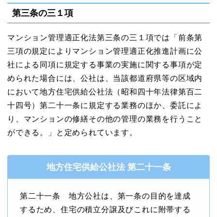
第三条の三１項
マンション管理適正化法第三条の三１項では「前条第
三項の規定によりマンション管理適正化推進計画に公
社による同項に規定する事業の実施に関する事項が定
められた場合には、公社は、当該都道府県等の区域内
において地⽅住宅供給公社法（昭和四⼗年法律第百⼆
⼗四号）第⼆⼗⼀条に規定する業務のほか、委託によ
り、マンションの修繕その他の管理の業務を⾏うこと
ができる。」と定められています。
地⽅住宅供給公社法 第⼆⼗⼀条
第二十一条 地方公社は、第一条の目的を達成
するため、住宅の積立分譲及びこれに附帯する