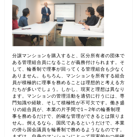
分譲マンションを購入すると、区分所有者の団体で
ある管理組合員になることが義務付けられます。そ
して、輪番制で理事が回ってくる管理組合も少なく
ありません。もちろん、マンションを所有する組合
員が積極的に理事を務めることは理想的と考える方
たちが多いでしょう。しかし、現実と理想は異なり
ます。マンションの管理活動を適切に行うには、専
門知識や経験、そして積極性が不可欠です。働き盛
りの組合員が、本業の片手間で1～2年の輪番制理
事を務めるだけで、的確な管理ができるとは限りま
せん。例えるなら、国民であるというだけで、本業
の傍ら国会議員を輪番制で務めるようなものです。
まずは、自身のマンションにとって現実的かつ的確