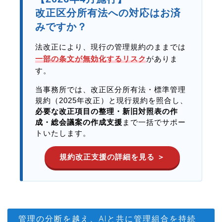
改正区分所有法への対応はお済
みですか？
法改正により、現行の管理規約のままでは
一部の条文が無効化するリスク
がありま
す。
当事務所では、改正区分所有法・標準管理
規約（2025年改正）と現行規約を照合し、
必要な改正項目の整理・新旧対照表の作
成・総会議案の作成支援
まで一括でサポー
トいたします。
規約改正支援の詳細を見る ＞
管理の分断を越え、AIと共に管理組合を持続