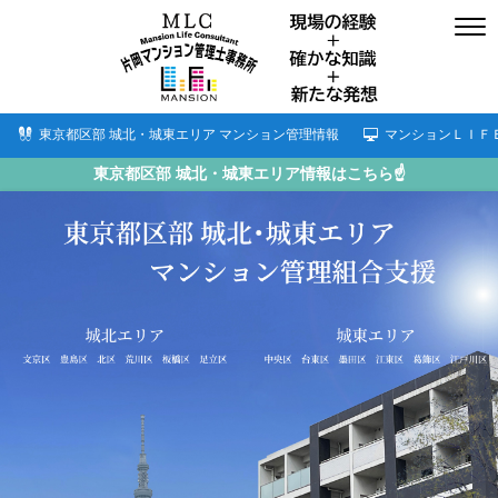
東京都区部 城北・城東エリア マンション管理情報
マンションＬＩＦ
東京都区部 城北・城東エリア情報はこちら☝