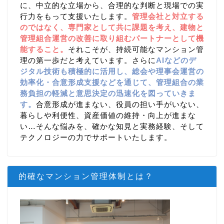
に、中立的な立場から、合理的な判断と現場での実
行力をもって支援いたします。
管理会社と対立する
のではなく、専門家として共に課題を考え、建物と
管理組合運営の改善に取り組むパートナーとして機
能すること。
それこそが、持続可能なマンション管
理の第一歩だと考えています。さらに
AIなどのデ
ジタル技術も積極的に活用し、総会や理事会運営の
効率化・合意形成支援などを通じて、管理組合の業
務負担の軽減と意思決定の迅速化を図っていきま
す。
合意形成が進まない、役員の担い手がいない、
暮らしや利便性、資産価値の維持・向上が進まな
い…そんな悩みを、確かな知見と実務経験、そして
テクノロジーの力でサポートいたします。
的確なマンション管理体制とは？