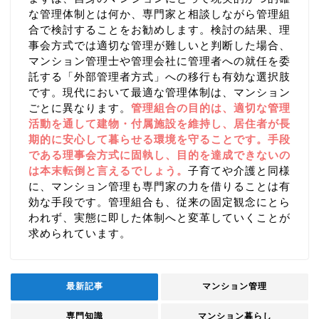
な管理体制とは何か、専門家と相談しながら管理組
合で検討することをお勧めします。検討の結果、理
事会方式では適切な管理が難しいと判断した場合、
マンション管理士や管理会社に管理者への就任を委
託する「外部管理者方式」への移行も有効な選択肢
です。現代において最適な管理体制は、マンション
ごとに異なります。
管理組合の目的は、適切な管理
活動を通して建物・付属施設を維持し、居住者が長
期的に安心して暮らせる環境を守ることです。手段
である理事会方式に固執し、目的を達成できないの
は本末転倒と言えるでしょう。
子育てや介護と同様
に、マンション管理も専門家の力を借りることは有
効な手段です。管理組合も、従来の固定観念にとら
われず、実態に即した体制へと変革していくことが
求められています。
最新記事
マンション管理
専門知識
マンション暮らし